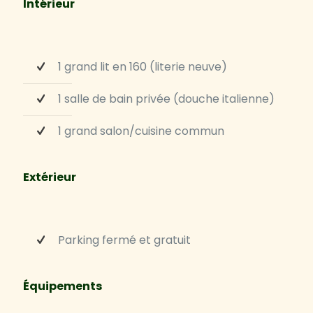
Intérieur
1 grand lit en 160 (literie neuve)
1 salle de bain privée (douche italienne)
1 grand salon/cuisine commun
Extérieur
Parking fermé et gratuit
Équipements