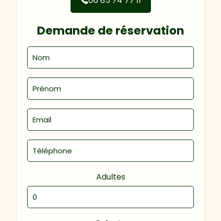
06 85 74 77 11
Demande de réservation
Adultes