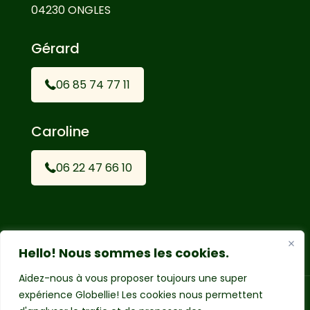
04230 ONGLES
Gérard
06 85 74 77 11
Caroline
06 22 47 66 10
Hello! Nous sommes les cookies.
Aidez-nous à vous proposer toujours une super
expérience Globellie! Les cookies nous permettent
© 2024 - Gîtes les Eygriès | Tous droits